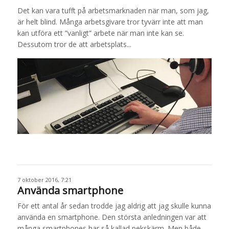
Det kan vara tufft på arbetsmarknaden när man, som jag,
är helt blind. Många arbetsgivare tror tyvärr inte att man
kan utföra ett ”vanligt” arbete när man inte kan se.
Dessutom tror de att arbetsplats...
7 oktober 2016, 7:21
Använda smartphone
För ett antal år sedan trodde jag aldrig att jag skulle kunna
använda en smartphone. Den största anledningen var att
många smartphones har så kallad pekskärm. Men både