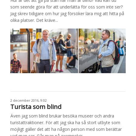
Hur är det att gå på stan när man är blind? Vad kan du
som seende göra för att underlätta för oss som inte ser?
Jag skrev tidigare om hur jag försöker lära mig att hitta på
olika platser. Det kräve...
2 december 2016, 9:02
Turista som blind
Även jag som blind brukar besöka museer och andra
turistattraktioner. För att jag ska ha så stort utbyte som
möjligt gäller det att ha någon person med som berättar
vad man ser. Går man på exempelvis ...