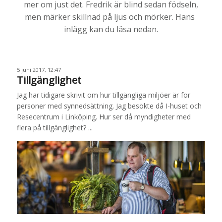
mer om just det. Fredrik är blind sedan födseln,
men märker skillnad på ljus och mörker. Hans
inlägg kan du läsa nedan.
5 juni 2017, 12:47
Tillgänglighet
Jag har tidigare skrivit om hur tillgängliga miljöer är för
personer med synnedsättning. Jag besökte då I-huset och
Resecentrum i Linköping. Hur ser då myndigheter med
flera på tillgänglighet? ...