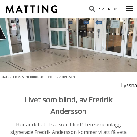
SV
EN
DK
Start
/
Livet som blind, av Fredrik Andersson
Lyssna
Livet som blind, av Fredrik
Andersson
Hur är det att leva som blind? I en serie inlägg
signerade Fredrik Andersson kommer vi att få veta