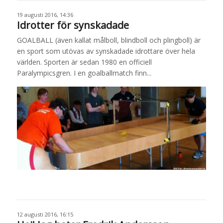
19 augusti 2016, 14:36
Idrotter för synskadade
GOALBALL (även kallat målboll, blindboll och plingboll) är
en sport som utövas av synskadade idrottare över hela
världen. Sporten är sedan 1980 en officiell
Paralympicsgren. I en goalballmatch finn...
12 augusti 2016, 16:15