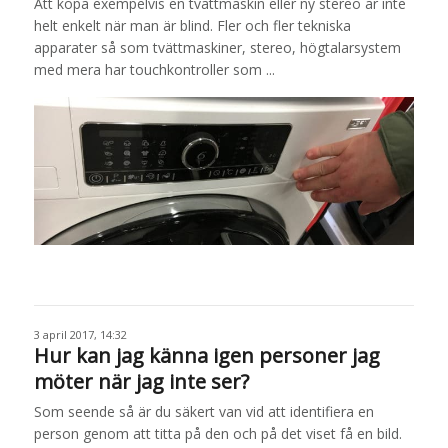
Att köpa exempelvis en tvättmaskin eller ny stereo är inte
helt enkelt när man är blind. Fler och fler tekniska
apparater så som tvättmaskiner, stereo, högtalarsystem
med mera har touchkontroller som ...
3 april 2017, 14:32
Hur kan jag känna igen personer jag
möter när jag inte ser?
Som seende så är du säkert van vid att identifiera en
person genom att titta på den och på det viset få en bild.