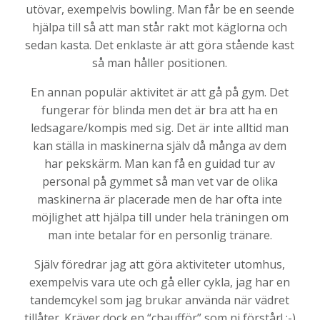
utövar, exempelvis bowling. Man får be en seende
hjälpa till så att man står rakt mot käglorna och
sedan kasta. Det enklaste är att göra stående kast
så man håller positionen.
En annan populär aktivitet är att gå på gym. Det
fungerar för blinda men det är bra att ha en
ledsagare/kompis med sig. Det är inte alltid man
kan ställa in maskinerna själv då många av dem
har pekskärm. Man kan få en guidad tur av
personal på gymmet så man vet var de olika
maskinerna är placerade men de har ofta inte
möjlighet att hjälpa till under hela träningen om
man inte betalar för en personlig tränare.
Själv föredrar jag att göra aktiviteter utomhus,
exempelvis vara ute och gå eller cykla, jag har en
tandemcykel som jag brukar använda när vädret
tillåter. Kräver dock en “chaufför” som ni förstår! :-)