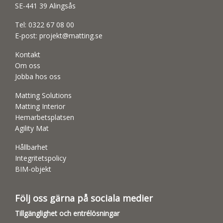
SE-441 39 Alingsås
Tel:
0322 67 08 00
E-post:
projekt@matting.se
Kontakt
Om oss
Jobba hos oss
Matting Solutions
Matting Interior
Hemarbetsplatsen
Agility Mat
Hållbarhet
Integritetspolicy
BIM-objekt
Följ oss gärna på sociala medier
Tillgänglighet och entrélösningar