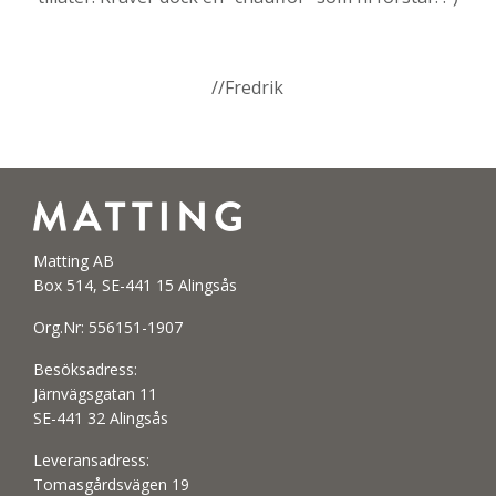
//Fredrik
Matting AB
Box 514, SE-441 15 Alingsås
Org.Nr: 556151-1907
Besöksadress:
Järnvägsgatan 11
SE-441 32 Alingsås
Leveransadress:
Tomasgårdsvägen 19