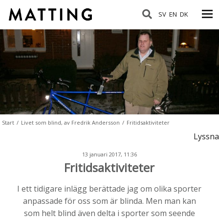
SV
EN
DK
Start
/
Livet som blind, av Fredrik Andersson
/
Fritidsaktiviteter
Lyssna
13 januari 2017, 11:36
Fritidsaktiviteter
I ett tidigare inlägg berättade jag om olika sporter
anpassade för oss som är blinda. Men man kan
som helt blind även delta i sporter som seende