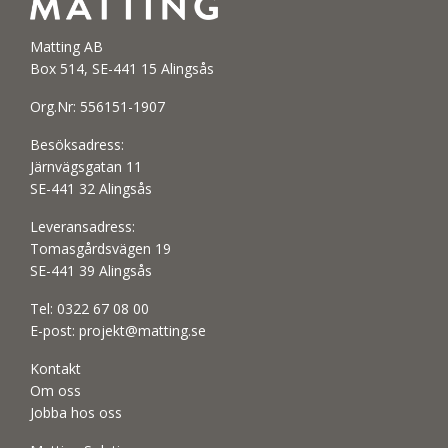
Matting AB
Box 514, SE-441 15 Alingsås
Org.Nr: 556151-1907
Besöksadress:
Järnvägsgatan 11
SE-441 32 Alingsås
Leveransadress:
Tomasgårdsvägen 19
SE-441 39 Alingsås
Tel:
0322 67 08 00
E-post:
projekt@matting.se
Kontakt
Om oss
Jobba hos oss