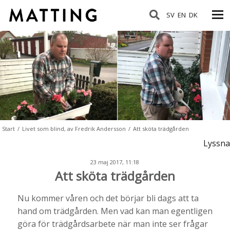
SV
EN
DK
Start
/
Livet som blind, av Fredrik Andersson
/
Att sköta trädgården
Lyssna
23 maj 2017, 11:18
Att sköta trädgården
Nu kommer våren och det börjar bli dags att ta
hand om trädgården. Men vad kan man egentligen
göra för trädgårdsarbete när man inte ser frågar