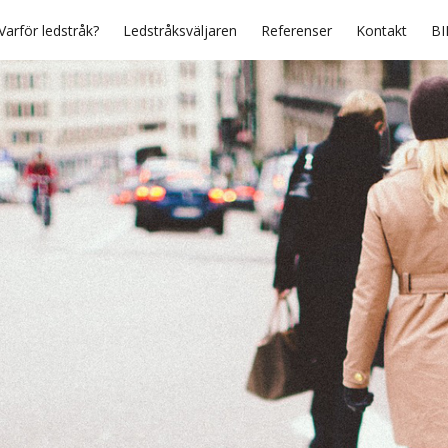
Varför ledstråk?
Ledstråksväljaren
Referenser
Kontakt
BI