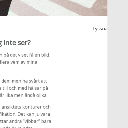
Lyssna
 inte ser?
på det viset få en bild.
ifiera vem av mina
n dem men ha svårt att
till och med hälsar på
är lika men ändå olika.
av ansiktets konturer och
ikation. Det kan ju vara
ttar andra “vibbar” bara