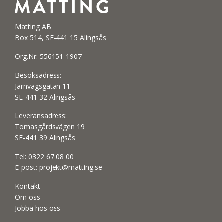
Matting AB
Box 514, SE-441 15 Alingsås
Org.Nr: 556151-1907
Besöksadress:
Järnvägsgatan 11
SE-441 32 Alingsås
Leveransadress:
Tomasgårdsvägen 19
SE-441 39 Alingsås
Tel:
0322 67 08 00
E-post:
projekt@matting.se
Kontakt
Om oss
Jobba hos oss