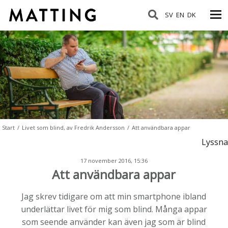
SV
EN
DK
Start
/
Livet som blind, av Fredrik Andersson
/
Att användbara appar
Lyssna
17 november 2016, 15:36
Att användbara appar
Jag skrev tidigare om att min smartphone ibland
underlättar livet för mig som blind. Många appar
som seende använder kan även jag som är blind