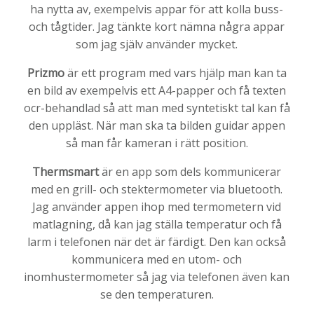
ha nytta av, exempelvis appar för att kolla buss-
och tågtider. Jag tänkte kort nämna några appar
som jag själv använder mycket.
Prizmo
är ett program med vars hjälp man kan ta
en bild av exempelvis ett A4-papper och få texten
ocr-behandlad så att man med syntetiskt tal kan få
den uppläst. När man ska ta bilden guidar appen
så man får kameran i rätt position.
Thermsmart
är en app som dels kommunicerar
med en grill- och stektermometer via bluetooth.
Jag använder appen ihop med termometern vid
matlagning, då kan jag ställa temperatur och få
larm i telefonen när det är färdigt. Den kan också
kommunicera med en utom- och
inomhustermometer så jag via telefonen även kan
se den temperaturen.