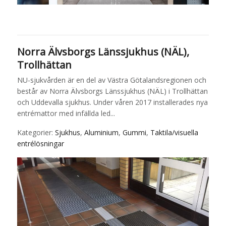
Norra Älvsborgs Länssjukhus (NÄL),
Trollhättan
NU-sjukvården är en del av Västra Götalandsregionen och
består av Norra Älvsborgs Länssjukhus (NÄL) i Trollhättan
och Uddevalla sjukhus. Under våren 2017 installerades nya
entrémattor med infällda led...
Kategorier:
Sjukhus
,
Aluminium
,
Gummi
,
Taktila/visuella
entrélösningar