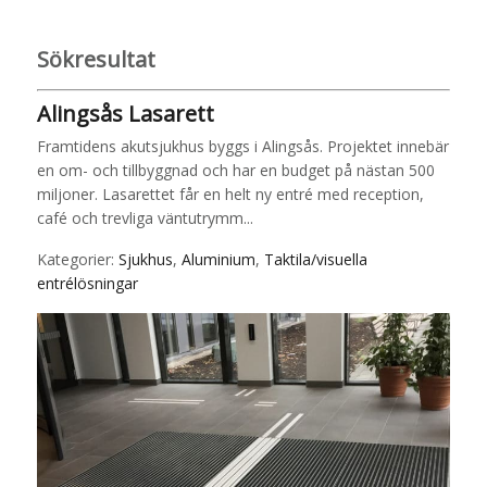
Sökresultat
Alingsås Lasarett
Framtidens akutsjukhus byggs i Alingsås. Projektet innebär
en om- och tillbyggnad och har en budget på nästan 500
miljoner. Lasarettet får en helt ny entré med reception,
café och trevliga väntutrymm...
Kategorier:
Sjukhus
,
Aluminium
,
Taktila/visuella
entrélösningar