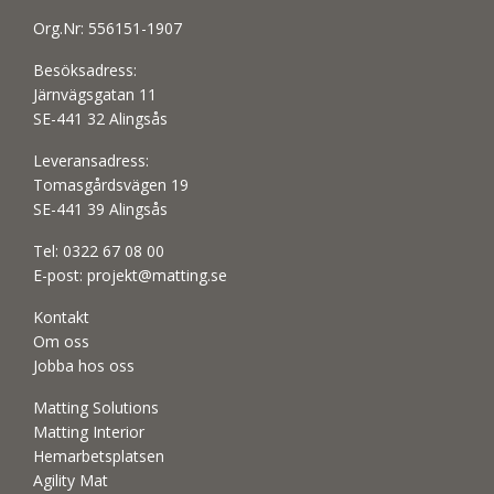
Org.Nr: 556151-1907
Besöksadress:
Järnvägsgatan 11
SE-441 32 Alingsås
Leveransadress:
Tomasgårdsvägen 19
SE-441 39 Alingsås
Tel:
0322 67 08 00
E-post:
projekt@matting.se
Kontakt
Om oss
Jobba hos oss
Matting Solutions
Matting Interior
Hemarbetsplatsen
Agility Mat