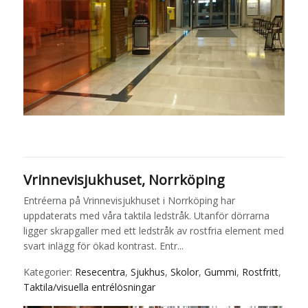
Vrinnevisjukhuset, Norrköping
Entréerna på Vrinnevisjukhuset i Norrköping har
uppdaterats med våra taktila ledstråk. Utanför dörrarna
ligger skrapgaller med ett ledstråk av rostfria element med
svart inlägg för ökad kontrast. Entr...
Kategorier:
Resecentra
,
Sjukhus
,
Skolor
,
Gummi
,
Rostfritt
,
Taktila/visuella entrélösningar