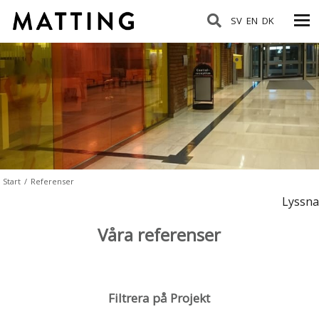
SV
EN
DK
Start
/
Referenser
Lyssna
Våra referenser
Filtrera på Projekt