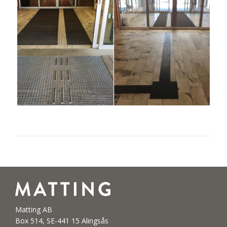
Matting AB
Box 514, SE-441 15 Alingsås