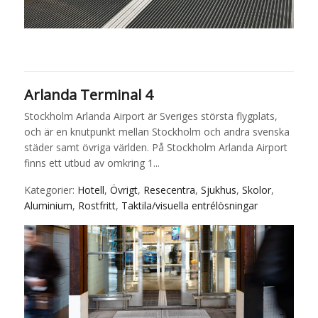
Arlanda Terminal 4
Stockholm Arlanda Airport är Sveriges största flygplats,
och är en knutpunkt mellan Stockholm och andra svenska
städer samt övriga världen. På Stockholm Arlanda Airport
finns ett utbud av omkring 1...
Kategorier:
Hotell
,
Övrigt
,
Resecentra
,
Sjukhus
,
Skolor
,
Aluminium
,
Rostfritt
,
Taktila/visuella entrélösningar