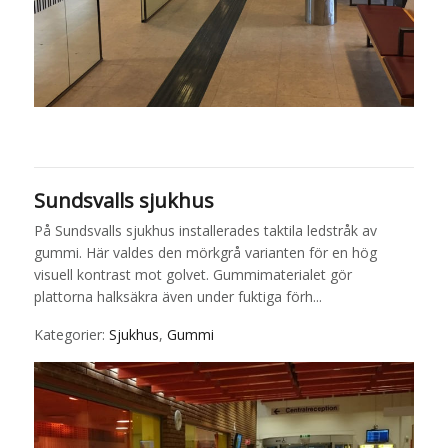
Sundsvalls sjukhus
På Sundsvalls sjukhus installerades taktila ledstråk av
gummi. Här valdes den mörkgrå varianten för en hög
visuell kontrast mot golvet. Gummimaterialet gör
plattorna halksäkra även under fuk­tiga förh...
Kategorier:
Sjukhus
,
Gummi