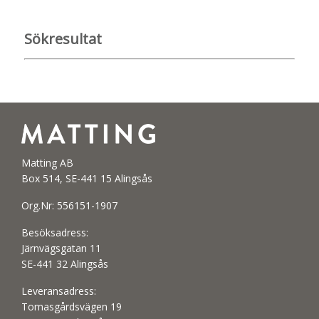
Sökresultat
Matting AB
Box 514, SE-441 15 Alingsås
Org.Nr: 556151-1907
Besöksadress:
Järnvägsgatan 11
SE-441 32 Alingsås
Leveransadress:
Tomasgårdsvägen 19