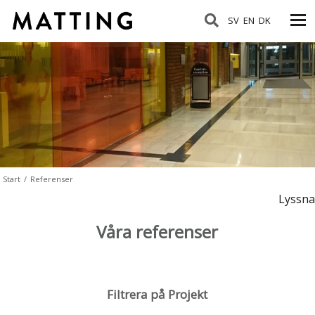
SV
EN
DK
Start
/
Referenser
Lyssna
Våra referenser
Filtrera på Projekt