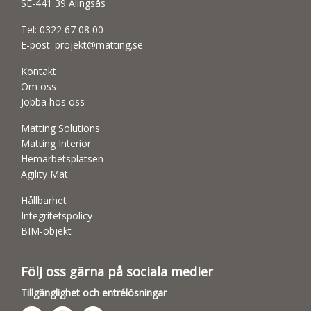
SE-441 39 Alingsås
Tel:
0322 67 08 00
E-post:
projekt@matting.se
Kontakt
Om oss
Jobba hos oss
Matting Solutions
Matting Interior
Hemarbetsplatsen
Agility Mat
Hållbarhet
Integritetspolicy
BIM-objekt
Följ oss gärna på sociala medier
Tillgänglighet och entrélösningar