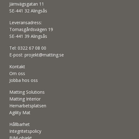
Järnvägsgatan 11
SE-441 32 Alingsås
Leveransadress:
Tomasgårdsvägen 19
SE-441 39 Alingsås
Tel:
0322 67 08 00
E-post:
projekt@matting.se
Kontakt
Om oss
Jobba hos oss
Matting Solutions
Matting Interior
Hemarbetsplatsen
Agility Mat
Hållbarhet
Integritetspolicy
BIM-objekt