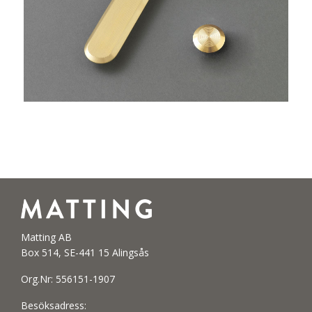
Matting AB
Box 514, SE-441 15 Alingsås
Org.Nr: 556151-1907
Besöksadress: