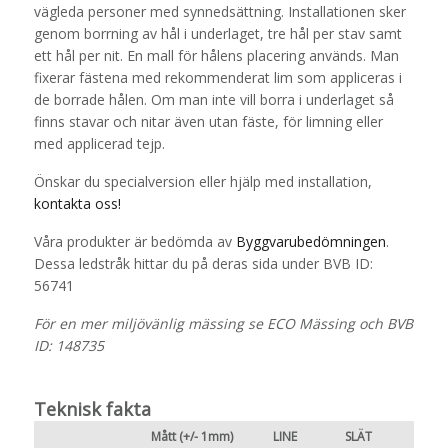
vägleda personer med synnedsättning. Installationen sker
genom borrning av hål i underlaget, tre hål per stav samt
ett hål per nit. En mall för hålens placering används. Man
fixerar fästena med rekommenderat lim som appliceras i
de borrade hålen. Om man inte vill borra i underlaget så
finns stavar och nitar även utan fäste, för limning eller
med applicerad tejp.
Önskar du specialversion eller hjälp med installation,
kontakta oss!
Våra produkter är bedömda av
Byggvarubedömningen
.
Dessa ledstråk hittar du på deras sida under BVB ID:
56741
För en mer miljövänlig mässing se ECO Mässing och BVB
ID: 148735
Teknisk fakta
Mått (+/- 1mm)
LINE
SLÄT