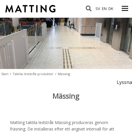
SV
EN
DK
Start
/
Taktila ledstråk produkter
/
Mässing
Lyssna
Mässing
Matting taktila ledstråk Mässing produceras genom
fräsning. De installeras efter ett angivet intervall för att