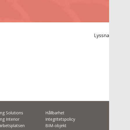
Lyssna
ng Solutions
Hållbarhet
ng Interior
Integritetspolicy
rbetsplatsen
BIM-objekt