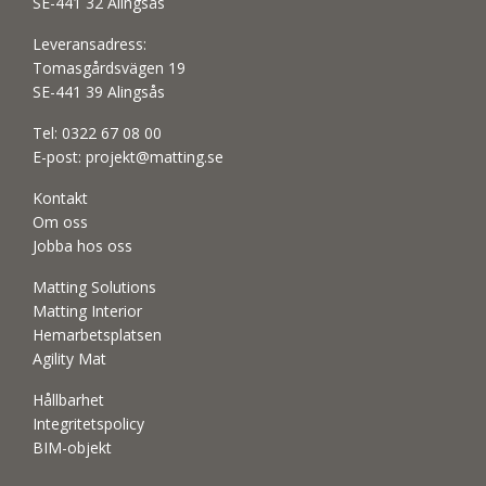
SE-441 32 Alingsås
Leveransadress:
Tomasgårdsvägen 19
SE-441 39 Alingsås
Tel:
0322 67 08 00
E-post:
projekt@matting.se
Kontakt
Om oss
Jobba hos oss
Matting Solutions
Matting Interior
Hemarbetsplatsen
Agility Mat
Hållbarhet
Integritetspolicy
BIM-objekt