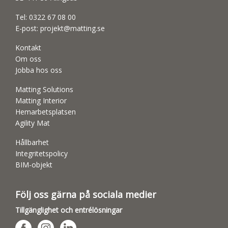
Tel:
0322 67 08 00
E-post:
projekt@matting.se
Kontakt
Om oss
Jobba hos oss
Matting Solutions
Matting Interior
Hemarbetsplatsen
Agility Mat
Hållbarhet
Integritetspolicy
BIM-objekt
Följ oss gärna på sociala medier
Tillgänglighet och entrélösningar