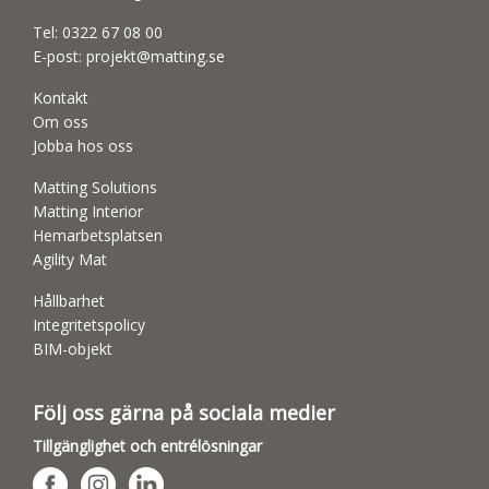
Tel:
0322 67 08 00
E-post:
projekt@matting.se
Kontakt
Om oss
Jobba hos oss
Matting Solutions
Matting Interior
Hemarbetsplatsen
Agility Mat
Hållbarhet
Integritetspolicy
BIM-objekt
Följ oss gärna på sociala medier
Tillgänglighet och entrélösningar