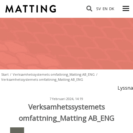
SV
EN
DK
Start
/
Verksamhetssystemets omfattning_Matting AB_ENG
/
Verksamhetssystemets omfattning_Matting AB_ENG
Lyssna
7 februari 2024, 14:19
Verksamhetssystemets
omfattning_Matting AB_ENG