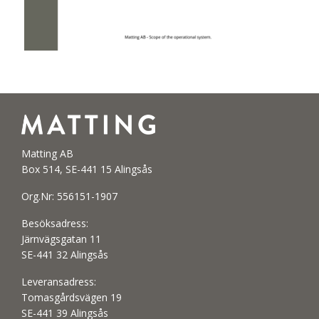
Matting AB
Box 514, SE-441 15 Alingsås
Org.Nr: 556151-1907
Besöksadress:
Järnvägsgatan 11
SE-441 32 Alingsås
Leveransadress:
Tomasgårdsvägen 19
SE-441 39 Alingsås