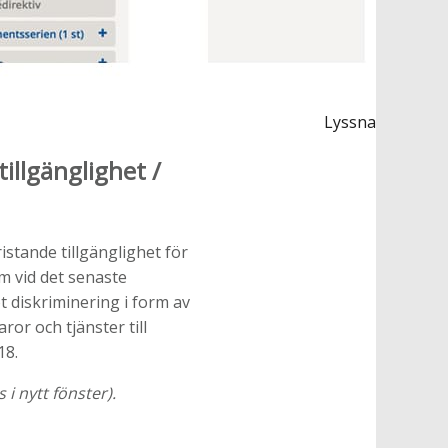
Lyssna
illgänglighet /
istande tillgänglighet för
m vid det senaste
t diskriminering i form av
ror och tjänster till
18.
 i nytt fönster).