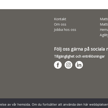
Kontakt
Matti
Om oss
Matti
Jobba hos oss
Hema
Agili
Följ oss gärna på sociala
Tillgänglighet och entrélösningar
evelse av vår hemsida. Om du fortsätter att använda den här webbplatse