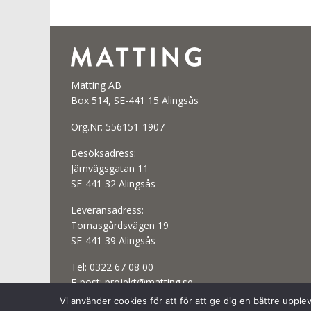
Matting AB
Box 514, SE-441 15 Alingsås
Org.Nr: 556151-1907
Besöksadress:
Järnvägsgatan 11
SE-441 32 Alingsås
Leveransadress:
Tomasgårdsvägen 19
SE-441 39 Alingsås
Tel:
0322 67 08 00
E-post:
projekt@matting.se
Vi använder cookies för att för att ge dig en bättre uppl