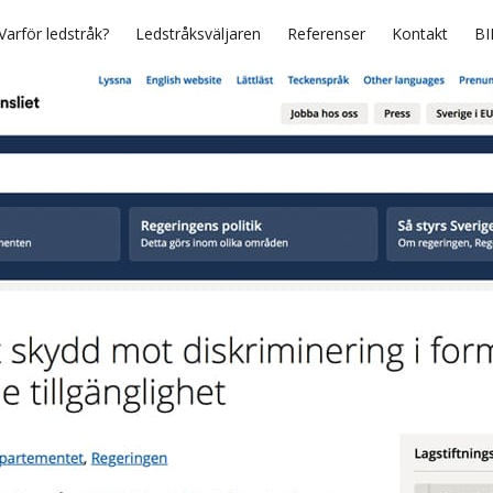
Varför ledstråk?
Ledstråksväljaren
Referenser
Kontakt
BI