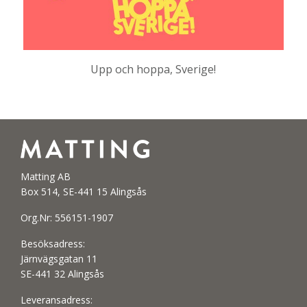
Upp och hoppa, Sverige!
Matting AB
Box 514, SE-441 15 Alingsås
Org.Nr: 556151-1907
Besöksadress:
Järnvägsgatan 11
SE-441 32 Alingsås
Leveransadress: