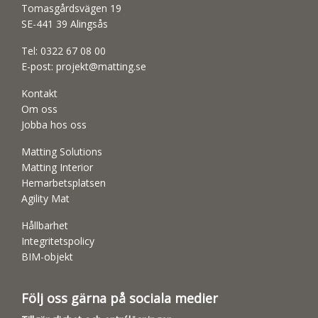
Tomasgårdsvägen 19
SE-441 39 Alingsås
Tel:
0322 67 08 00
E-post:
projekt@matting.se
Kontakt
Om oss
Jobba hos oss
Matting Solutions
Matting Interior
Hemarbetsplatsen
Agility Mat
Hållbarhet
Integritetspolicy
BIM-objekt
Följ oss gärna på sociala medier