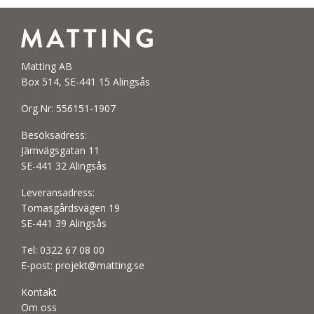
Matting AB
Box 514, SE-441 15 Alingsås
Org.Nr: 556151-1907
Besöksadress:
Järnvägsgatan 11
SE-441 32 Alingsås
Leveransadress:
Tomasgårdsvägen 19
SE-441 39 Alingsås
Tel:
0322 67 08 00
E-post:
projekt@matting.se
Kontakt
Om oss