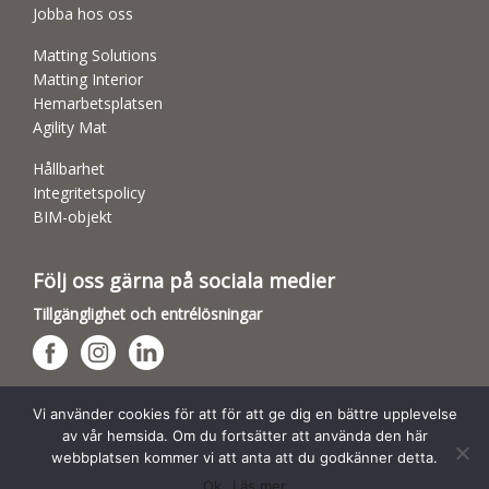
Jobba hos oss
Matting Solutions
Matting Interior
Hemarbetsplatsen
Agility Mat
Hållbarhet
Integritetspolicy
BIM-objekt
Följ oss gärna på sociala medier
Tillgänglighet och entrélösningar
Hundsporthallar
Vi använder cookies för att för att ge dig en bättre upplevelse
av vår hemsida. Om du fortsätter att använda den här
webbplatsen kommer vi att anta att du godkänner detta.
Ok
Läs mer