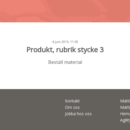
4 juni 2015, 11:30
Produkt, rubrik stycke 3
Beställ material
Kontakt
Matti
Om oss
Matti
Jobba hos oss
Hema
Agili