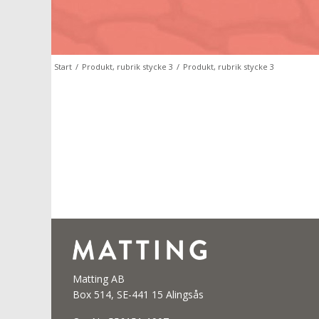
Start
/
Produkt, rubrik stycke 3
/
Produkt, rubrik stycke 3
Matting AB
Box 514, SE-441 15 Alingsås