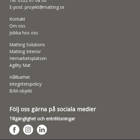
Tel:
0322 67 08 00
E-post:
projekt@matting.se
Kontakt
Om oss
Jobba hos oss
Matting Solutions
Matting Interior
Hemarbetsplatsen
Agility Mat
Hållbarhet
Integritetspolicy
BIM-objekt
Följ oss gärna på sociala medier
Tillgänglighet och entrélösningar