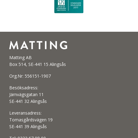
Matting AB
Box 514, SE-441 15 Alingsås
Org.Nr: 556151-1907
Besöksadress:
Järnvägsgatan 11
SE-441 32 Alingsås
Leveransadress:
Tomasgårdsvägen 19
SE-441 39 Alingsås