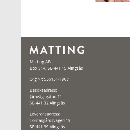
Matting AB
Box 514, SE-441 15 Alingsås
Org.Nr: 556151-1907
Besöksadress:
Järnvägsgatan 11
SE-441 32 Alingsås
Leveransadress:
Tomasgårdsvägen 19
SE-441 39 Alingsås