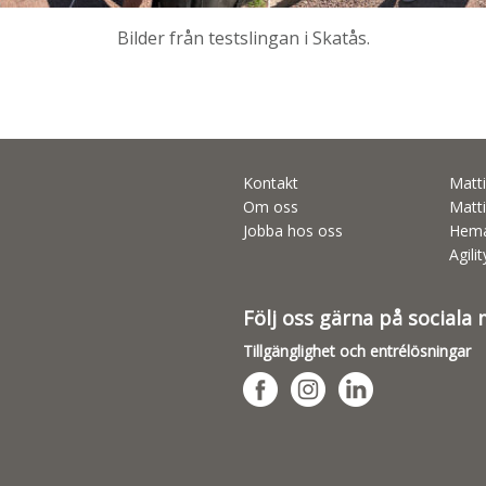
Bilder från testslingan i Skatås.
Kontakt
Matti
Om oss
Matti
Jobba hos oss
Hema
Agili
Följ oss gärna på sociala
Tillgänglighet och entrélösningar