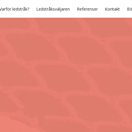
Varför ledstråk?
Ledstråksväljaren
Referenser
Kontakt
BI