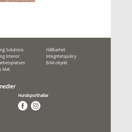
ng Solutions
Hållbarhet
ng Interior
Integritetspolicy
rbetsplatsen
BIM-objekt
ty Mat
 medier
Hundsporthallar