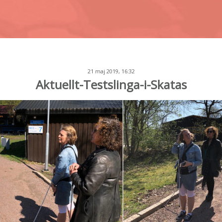
21 maj 2019, 16:32
Aktuellt-Testslinga-i-Skatas