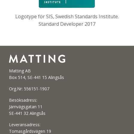
Logotype för SIS, Swedish Standards Institute.
Standard Developer 2017
Matting AB
Box 514, SE-441 15 Alingsås
Org.Nr: 556151-1907
Besöksadress:
Järnvägsgatan 11
SE-441 32 Alingsås
Leveransadress:
Tomasgårdsvägen 19