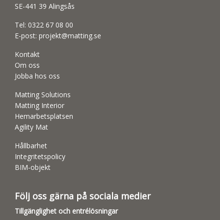
SE-441 39 Alingsås
Tel:
0322 67 08 00
E-post:
projekt@matting.se
Kontakt
Om oss
Jobba hos oss
Matting Solutions
Matting Interior
Hemarbetsplatsen
Agility Mat
Hållbarhet
Integritetspolicy
BIM-objekt
Följ oss gärna på sociala medier
Tillgänglighet och entrélösningar