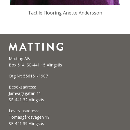
Tactile Flooring Anette Andersson
Matting AB
Box 514, SE-441 15 Alingsås
Org.Nr: 556151-1907
Besöksadress:
Järnvägsgatan 11
SE-441 32 Alingsås
Leveransadress:
Tomasgårdsvägen 19
SE-441 39 Alingsås