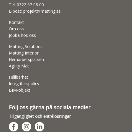
Tel:
0322 67 08 00
E-post:
projekt@matting.se
Kontakt
Om oss
Jobba hos oss
Matting Solutions
Matting Interior
Hemarbetsplatsen
Agility Mat
Hållbarhet
Integritetspolicy
BIM-objekt
Följ oss gärna på sociala medier
Tillgänglighet och entrélösningar