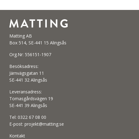
Matting AB
Box 514, SE-441 15 Alingsås
Org.Nr: 556151-1907
Besöksadress:
Järnvägsgatan 11
SE-441 32 Alingsås
Leveransadress:
Tomasgårdsvägen 19
SE-441 39 Alingsås
Tel:
0322 67 08 00
E-post:
projekt@matting.se
Kontakt