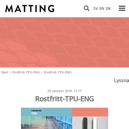
SV
EN
DK
Start
/
Rostfritt-TPU-ENG
/
Rostfritt-TPU-ENG
Lyssna
29 oktober 2019, 15:17
Rostfritt-TPU-ENG