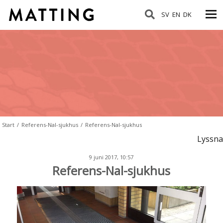
SV
EN
DK
Start
/
Referens-Nal-sjukhus
/
Referens-Nal-sjukhus
Lyssna
9 juni 2017, 10:57
Referens-Nal-sjukhus