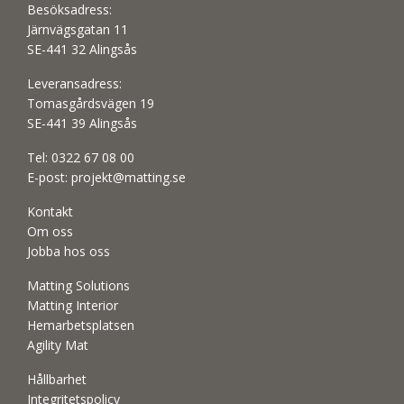
Besöksadress:
Järnvägsgatan 11
SE-441 32 Alingsås
Leveransadress:
Tomasgårdsvägen 19
SE-441 39 Alingsås
Tel:
0322 67 08 00
E-post:
projekt@matting.se
Kontakt
Om oss
Jobba hos oss
Matting Solutions
Matting Interior
Hemarbetsplatsen
Agility Mat
Hållbarhet
Integritetspolicy