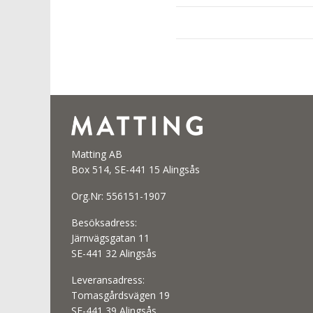
Matting AB
Box 514, SE-441 15 Alingsås
Org.Nr: 556151-1907
Besöksadress:
Järnvägsgatan 11
SE-441 32 Alingsås
Leveransadress:
Tomasgårdsvägen 19
SE-441 39 Alingsås