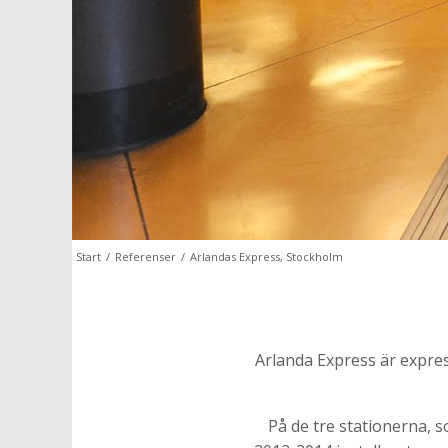
Start
/
Referenser
/
Arlandas Express, Stockholm
Arlanda Express är expre
På de tre stationerna, 