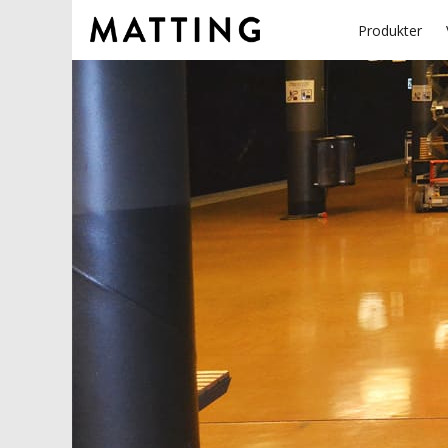
Produkter