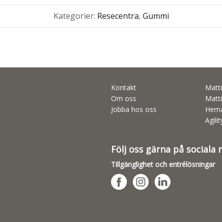
Kategorier:
Resecentra
,
Gummi
Kontakt
Matti
Om oss
Matti
Jobba hos oss
Hema
Agili
Följ oss gärna på sociala
Tillgänglighet och entrélösningar