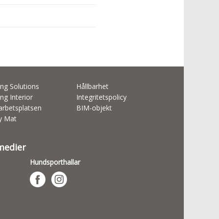
ng Solutions
Hållbarhet
ng Interior
Integritetspolicy
rbetsplatsen
BIM-objekt
ty Mat
 medier
Hundsporthallar