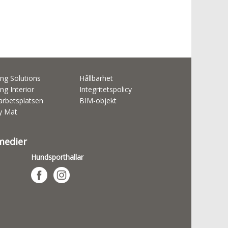
ng Solutions
Hållbarhet
ng Interior
Integritetspolicy
rbetsplatsen
BIM-objekt
ty Mat
 medier
Hundsporthallar