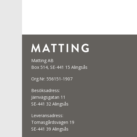
Matting AB
Box 514, SE-441 15 Alingsås
Org.Nr: 556151-1907
Besöksadress:
Järnvägsgatan 11
SE-441 32 Alingsås
Leveransadress:
Tomasgårdsvägen 19
SE-441 39 Alingsås