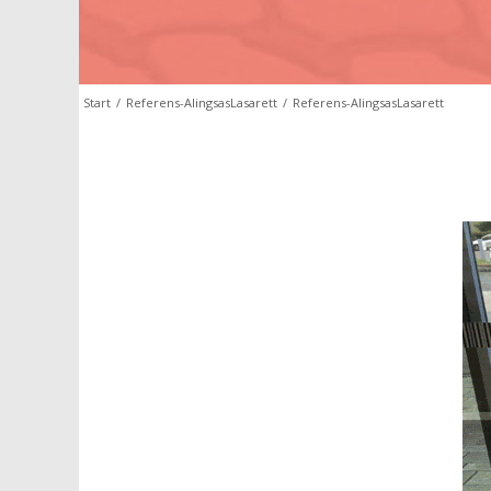
Start
/
Referens-AlingsasLasarett
/
Referens-AlingsasLasarett