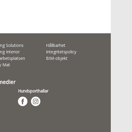
ng Solutions
Hållbarhet
ng Interior
Integritetspolicy
rbetsplatsen
BIM-objekt
ty Mat
 medier
Hundsporthallar