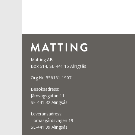
Matting AB
Box 514, SE-441 15 Alingsås
Org.Nr: 556151-1907
Besöksadress:
Järnvägsgatan 11
SE-441 32 Alingsås
Leveransadress:
Tomasgårdsvägen 19
SE-441 39 Alingsås