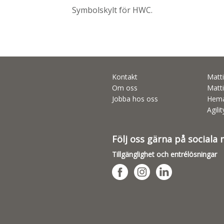
Symbolskylt för HWC.
Kontakt
Matti
Om oss
Matti
Jobba hos oss
Hema
Agili
Följ oss gärna på sociala
Tillgänglighet och entrélösningar