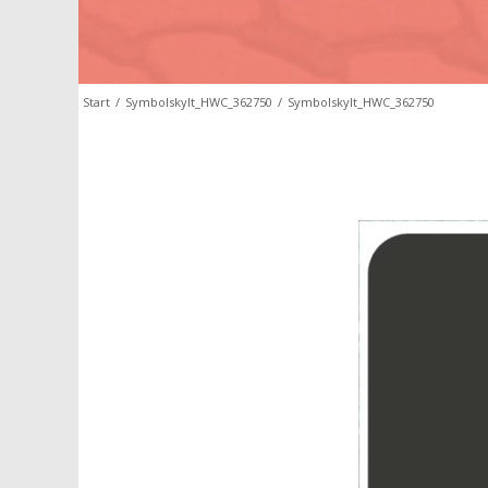
Start
/
Symbolskylt_HWC_362750
/
Symbolskylt_HWC_362750