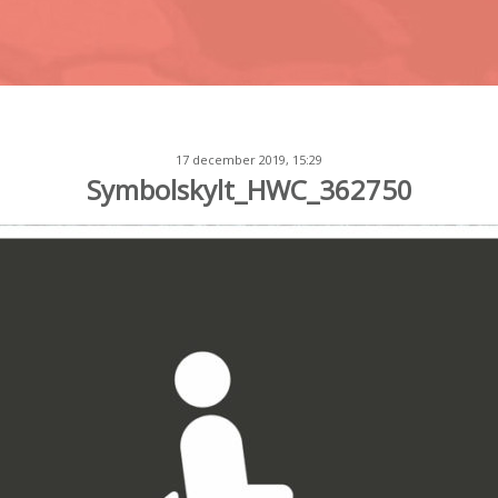
17 december 2019, 15:29
Symbolskylt_HWC_362750