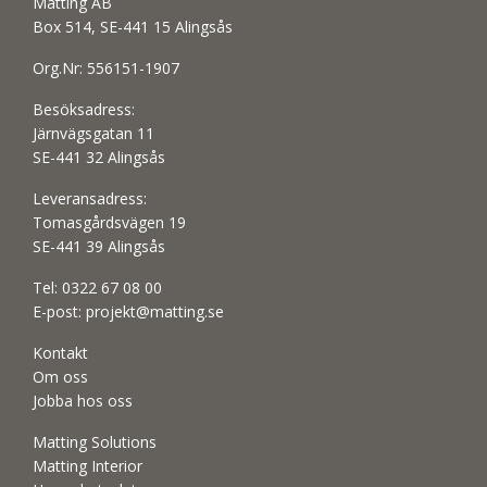
Matting AB
Box 514, SE-441 15 Alingsås
Org.Nr: 556151-1907
Besöksadress:
Järnvägsgatan 11
SE-441 32 Alingsås
Leveransadress:
Tomasgårdsvägen 19
SE-441 39 Alingsås
Tel:
0322 67 08 00
E-post:
projekt@matting.se
Kontakt
Om oss
Jobba hos oss
Matting Solutions
Matting Interior