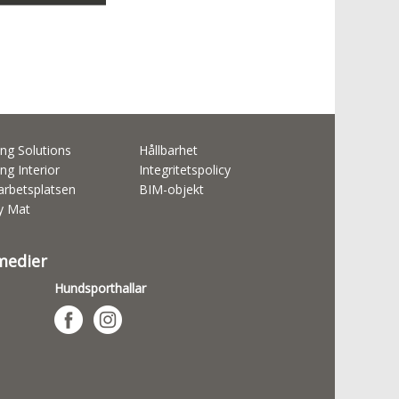
ng Solutions
Hållbarhet
ng Interior
Integritetspolicy
rbetsplatsen
BIM-objekt
ty Mat
 medier
Hundsporthallar