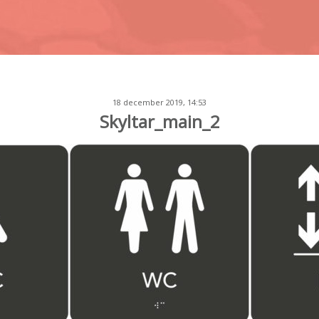
18 december 2019, 14:53
Skyltar_main_2