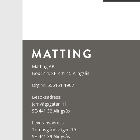
Matting AB
Box 514, SE-441 15 Alingsås
Org.Nr: 556151-1907
Besöksadress:
Järnvägsgatan 11
SE-441 32 Alingsås
Leveransadress:
Tomasgårdsvägen 19
SE-441 39 Alingsås