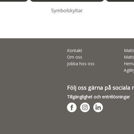
Symbolskyltar
Kontakt
Matti
Om oss
Matti
Jobba hos oss
Hema
Agili
Följ oss gärna på sociala
Tillgänglighet och entrélösningar