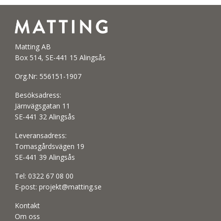
Matting AB
Box 514, SE-441 15 Alingsås
Org.Nr: 556151-1907
Besöksadress:
Järnvägsgatan 11
SE-441 32 Alingsås
Leveransadress:
Tomasgårdsvägen 19
SE-441 39 Alingsås
Tel:
0322 67 08 00
E-post:
projekt@matting.se
Kontakt
Om oss