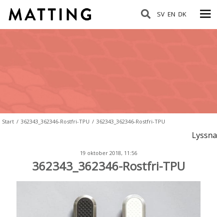
SV
EN
DK
Start
/
362343_362346-Rostfri-TPU
/
362343_362346-Rostfri-TPU
Lyssna
19 oktober 2018, 11:56
362343_362346-Rostfri-TPU