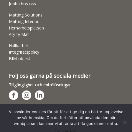
Jobba hos oss
Matting Solutions
Matting Interior
Hemarbetsplatsen
Agility Mat
Hållbarhet
Integritetspolicy
BIM-objekt
Följ oss gärna på sociala medier
Tillgänglighet och entrélösningar
Hundsporthallar
Vi använder cookies för att för att ge dig en bättre upplevelse
av vår hemsida. Om du fortsätter att använda den här
webbplatsen kommer vi att anta att du godkänner detta.
Ok
Läs mer