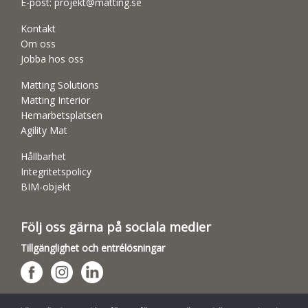
E-post:
projekt@matting.se
Kontakt
Om oss
Jobba hos oss
Matting Solutions
Matting Interior
Hemarbetsplatsen
Agility Mat
Hållbarhet
Integritetspolicy
BIM-objekt
Följ oss gärna på sociala medier
Tillgänglighet och entrélösningar
Hundsporthallar