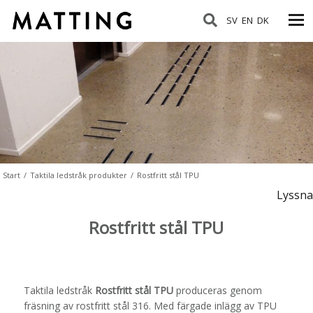
SV
EN
DK
Start
/
Taktila ledstråk produkter
/
Rostfritt stål TPU
Lyssna
Rostfritt stål TPU
Taktila ledstråk
Rostfritt stål TPU
produceras genom
fräsning av rostfritt stål 316. Med färgade inlägg av TPU