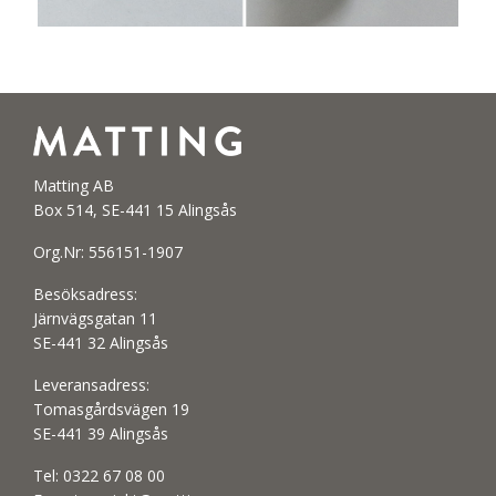
Matting AB
Box 514, SE-441 15 Alingsås
Org.Nr: 556151-1907
Besöksadress:
Järnvägsgatan 11
SE-441 32 Alingsås
Leveransadress:
Tomasgårdsvägen 19
SE-441 39 Alingsås
Tel:
0322 67 08 00