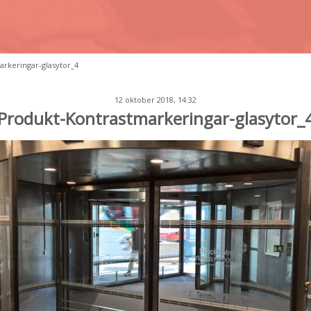
rkeringar-glasytor_4
12 oktober 2018, 14:32
Produkt-Kontrastmarkeringar-glasytor_