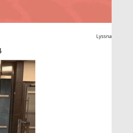
Lyssna
4