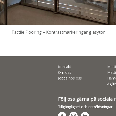
Tactile Flooring – Kontrastmarkeringar glasytor
Kontakt
Matti
Om oss
Matti
Jobba hos oss
Hema
Agili
Följ oss gärna på sociala
Tillgänglighet och entrélösningar