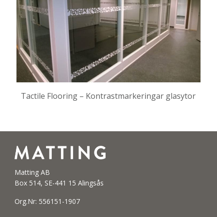
Tactile Flooring – Kontrastmarkeringar glasytor
Matting AB
Box 514, SE-441 15 Alingsås
Org.Nr: 556151-1907