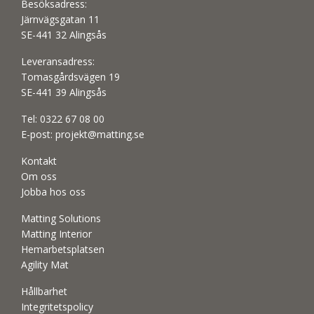
Besöksadress:
Järnvägsgatan 11
SE-441 32 Alingsås
Leveransadress:
Tomasgårdsvägen 19
SE-441 39 Alingsås
Tel:
0322 67 08 00
E-post:
projekt@matting.se
Kontakt
Om oss
Jobba hos oss
Matting Solutions
Matting Interior
Hemarbetsplatsen
Agility Mat
Hållbarhet
Integritetspolicy