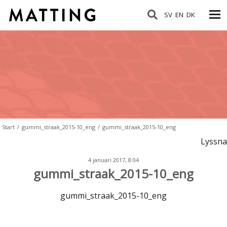
SV
EN
DK
Start
/
gummi_straak_2015-10_eng
/
gummi_straak_2015-10_eng
Lyssna
4 januari 2017, 8:04
gummi_straak_2015-10_eng
gummi_straak_2015-10_eng