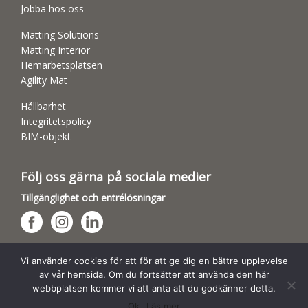
Jobba hos oss
Matting Solutions
Matting Interior
Hemarbetsplatsen
Agility Mat
Hållbarhet
Integritetspolicy
BIM-objekt
Följ oss gärna på sociala medier
Tillgänglighet och entrélösningar
Hundsporthallar
Vi använder cookies för att för att ge dig en bättre upplevelse
av vår hemsida. Om du fortsätter att använda den här
webbplatsen kommer vi att anta att du godkänner detta.
Ok
Läs mer