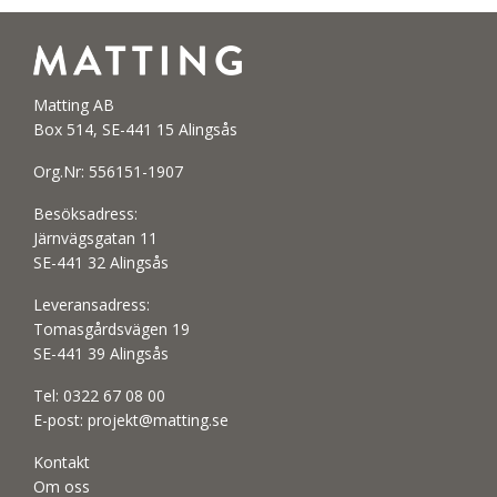
Matting AB
Box 514, SE-441 15 Alingsås
Org.Nr: 556151-1907
Besöksadress:
Järnvägsgatan 11
SE-441 32 Alingsås
Leveransadress:
Tomasgårdsvägen 19
SE-441 39 Alingsås
Tel:
0322 67 08 00
E-post:
projekt@matting.se
Kontakt
Om oss