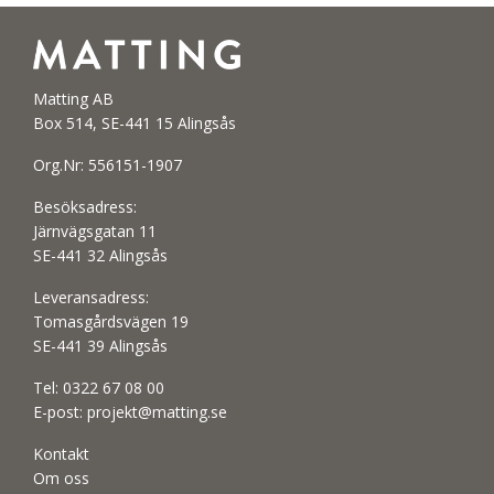
Matting AB
Box 514, SE-441 15 Alingsås
Org.Nr: 556151-1907
Besöksadress:
Järnvägsgatan 11
SE-441 32 Alingsås
Leveransadress:
Tomasgårdsvägen 19
SE-441 39 Alingsås
Tel:
0322 67 08 00
E-post:
projekt@matting.se
Kontakt
Om oss