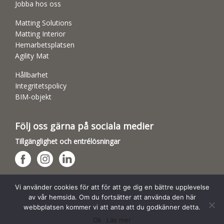
Jobba hos oss
Matting Solutions
Matting Interior
Hemarbetsplatsen
Agility Mat
Hållbarhet
Integritetspolicy
BIM-objekt
Följ oss gärna på sociala medier
Tillgänglighet och entrélösningar
Hundsporthallar
Vi använder cookies för att för att ge dig en bättre upplevelse
av vår hemsida. Om du fortsätter att använda den här
webbplatsen kommer vi att anta att du godkänner detta.
Ok
Läs mer