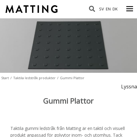
SV
EN
DK
Start
/
Taktila ledstråk produkter
/
Gummi Plattor
Lyssna
Gummi Plattor
Taktila gummi ledstråk från Matting är en taktil och visuell
produkt anpassad för golvytor inom- och utomhus. Tack