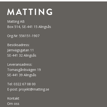
Matting AB
Box 514, SE-441 15 Alingsås
Org.Nr: 556151-1907
Besöksadress:
Järnvägsgatan 11
SE-441 32 Alingsås
Leveransadress:
Tomasgårdsvägen 19
SE-441 39 Alingsås
Tel:
0322 67 08 00
E-post:
projekt@matting.se
Kontakt
Om oss