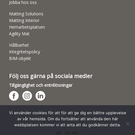
Jobba hos oss
Matting Solutions
Matting Interior
Hemarbetsplatsen
Agility Mat
Hållbarhet
Integritetspolicy
BIM-objekt
Följ oss gärna på sociala medier
Tillgänglighet och entrélösningar
Hundsporthallar
Vi använder cookies för att för att ge dig en bättre upplevelse
av vår hemsida. Om du fortsätter att använda den här
webbplatsen kommer vi att anta att du godkänner detta.
Ok
Läs mer