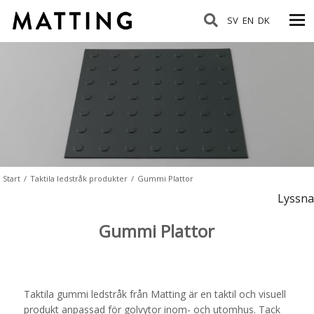
SV
EN
DK
Start
/
Taktila ledstråk produkter
/
Gummi Plattor
Lyssna
Gummi Plattor
Taktila gummi ledstråk från Matting är en taktil och visuell
produkt anpassad för golvytor inom- och utomhus. Tack