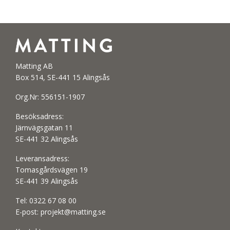
Matting AB
Box 514, SE-441 15 Alingsås
Org.Nr: 556151-1907
Besöksadress:
Järnvägsgatan 11
SE-441 32 Alingsås
Leveransadress:
Tomasgårdsvägen 19
SE-441 39 Alingsås
Tel:
0322 67 08 00
E-post:
projekt@matting.se