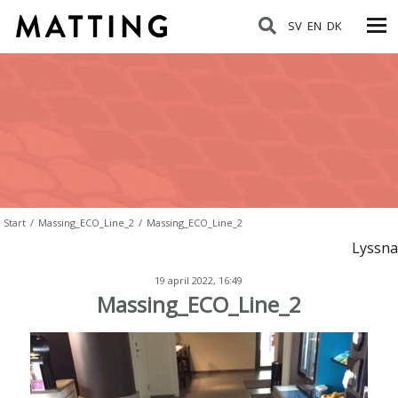
SV
EN
DK
Start
/
Massing_ECO_Line_2
/
Massing_ECO_Line_2
Lyssna
19 april 2022, 16:49
Massing_ECO_Line_2