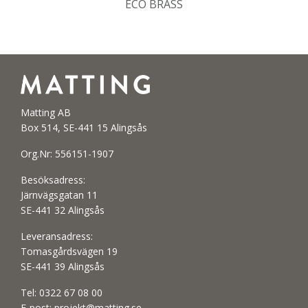
ECO BRASS
Matting AB
Box 514, SE-441 15 Alingsås
Org.Nr: 556151-1907
Besöksadress:
Järnvägsgatan 11
SE-441 32 Alingsås
Leveransadress:
Tomasgårdsvägen 19
SE-441 39 Alingsås
Tel:
0322 67 08 00
E-post:
projekt@matting.se