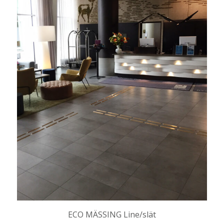
ECO MÄSSING Line/slät