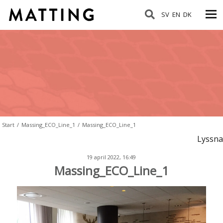
SV
EN
DK
Start
/
Massing_ECO_Line_1
/
Massing_ECO_Line_1
Lyssna
19 april 2022, 16:49
Massing_ECO_Line_1