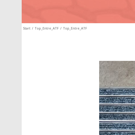
Start
/
Top_Entre_ATF
/
Top_Entre_ATF