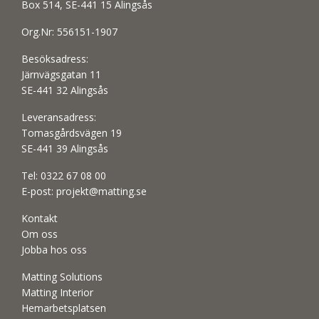
Box 514, SE-441 15 Alingsås
Org.Nr: 556151-1907
Besöksadress:
Järnvägsgatan 11
SE-441 32 Alingsås
Leveransadress:
Tomasgårdsvägen 19
SE-441 39 Alingsås
Tel:
0322 67 08 00
E-post:
projekt@matting.se
Kontakt
Om oss
Jobba hos oss
Matting Solutions
Matting Interior
Hemarbetsplatsen