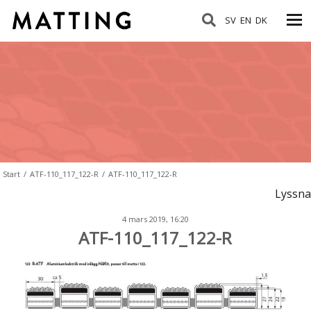
SV
EN
DK
Start
/
ATF-110_117_122-R
/
ATF-110_117_122-R
Lyssna
4 mars 2019, 16:20
ATF-110_117_122-R