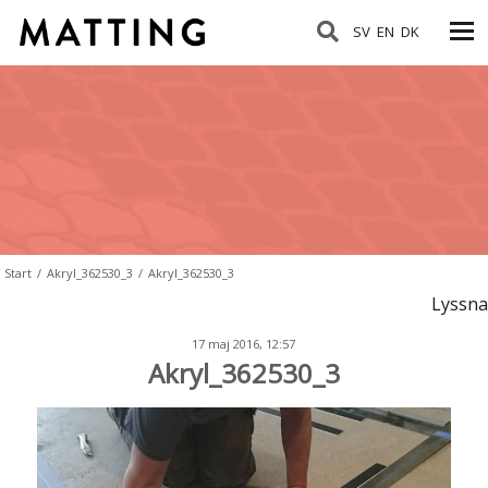
SV
EN
DK
Start
/
Akryl_362530_3
/
Akryl_362530_3
Lyssna
17 maj 2016, 12:57
Akryl_362530_3