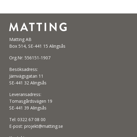
Matting AB
Box 514, SE-441 15 Alingsås
Org.Nr: 556151-1907
Besöksadress:
Järnvägsgatan 11
SE-441 32 Alingsås
Leveransadress:
Tomasgårdsvägen 19
SE-441 39 Alingsås
Tel:
0322 67 08 00
E-post:
projekt@matting.se