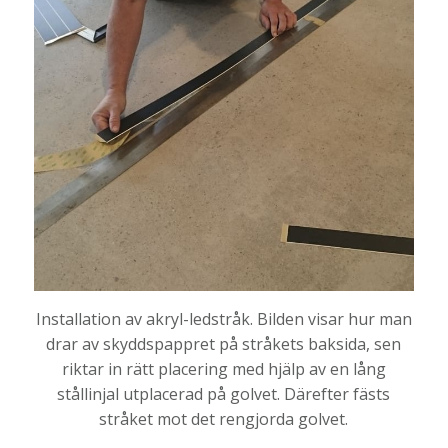
Installation av akryl-ledstråk. Bilden visar hur man
drar av skyddspappret på stråkets baksida, sen
riktar in rätt placering med hjälp av en lång
stållinjal utplacerad på golvet. Därefter fästs
stråket mot det rengjorda golvet.