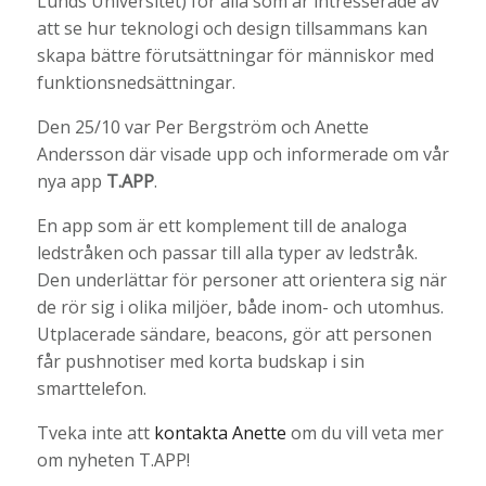
Lunds Universitet) för alla som är intresserade av
att se hur teknologi och design tillsammans kan
skapa bättre förutsättningar för människor med
funktionsnedsättningar.
Den 25/10 var Per Bergström och Anette
Andersson där visade upp och informerade om vår
nya app
T.APP
.
En app som är ett komplement till de analoga
ledstråken och passar till alla typer av ledstråk.
Den underlättar för personer att orientera sig när
de rör sig i olika miljöer, både inom- och utomhus.
Utplacerade sändare, beacons, gör att personen
får pushnotiser med korta budskap i sin
smarttelefon.
Tveka inte att
kontakta Anette
om du vill veta mer
om nyheten T.APP!