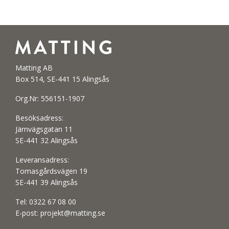
Matting AB
Box 514, SE-441 15 Alingsås
Org.Nr: 556151-1907
Besöksadress:
Järnvägsgatan 11
SE-441 32 Alingsås
Leveransadress:
Tomasgårdsvägen 19
SE-441 39 Alingsås
Tel:
0322 67 08 00
E-post:
projekt@matting.se