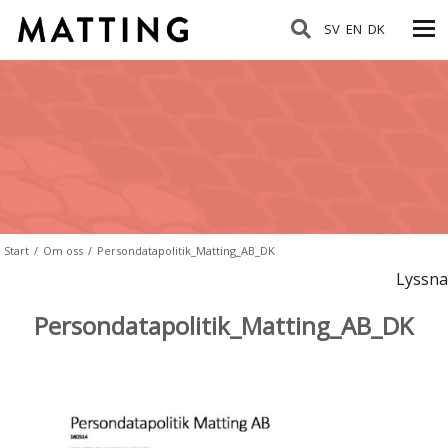
SV
EN
DK
Start
/
Om oss
/
Persondatapolitik_Matting_AB_DK
Lyssna
Persondatapolitik_Matting_AB_DK