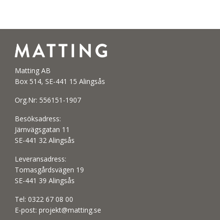
Matting AB
Box 514, SE-441 15 Alingsås
Org.Nr: 556151-1907
Besöksadress:
Järnvägsgatan 11
SE-441 32 Alingsås
Leveransadress:
Tomasgårdsvägen 19
SE-441 39 Alingsås
Tel:
0322 67 08 00
E-post:
projekt@matting.se