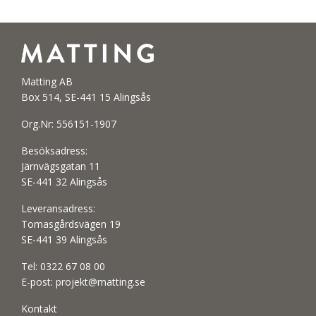
Matting AB
Box 514, SE-441 15 Alingsås
Org.Nr: 556151-1907
Besöksadress:
Järnvägsgatan 11
SE-441 32 Alingsås
Leveransadress:
Tomasgårdsvägen 19
SE-441 39 Alingsås
Tel:
0322 67 08 00
E-post:
projekt@matting.se
Kontakt