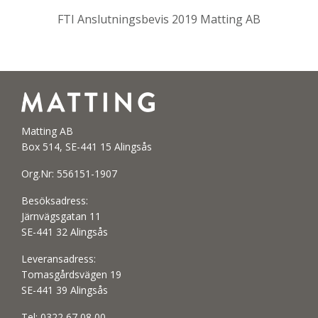
FTI Anslutningsbevis 2019 Matting AB
Matting AB
Box 514, SE-441 15 Alingsås
Org.Nr: 556151-1907
Besöksadress:
Järnvägsgatan 11
SE-441 32 Alingsås
Leveransadress:
Tomasgårdsvägen 19
SE-441 39 Alingsås
Tel:
0322 67 08 00