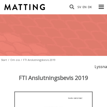
SV
EN
DK
Start
/
Om oss
/
FTI Anslutningsbevis 2019
Lyssna
FTI Anslutningsbevis 2019