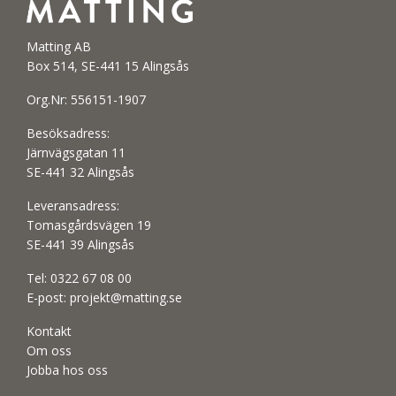
Matting AB
Box 514, SE-441 15 Alingsås
Org.Nr: 556151-1907
Besöksadress:
Järnvägsgatan 11
SE-441 32 Alingsås
Leveransadress:
Tomasgårdsvägen 19
SE-441 39 Alingsås
Tel:
0322 67 08 00
E-post:
projekt@matting.se
Kontakt
Om oss
Jobba hos oss