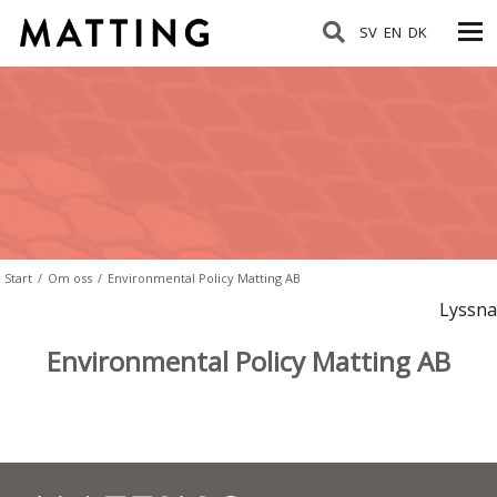
SV
EN
DK
Start
/
Om oss
/
Environmental Policy Matting AB
Lyssna
Environmental Policy Matting AB