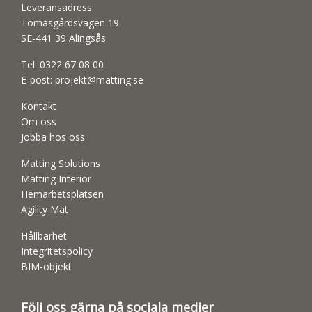
Leveransadress:
Tomasgårdsvägen 19
SE-441 39 Alingsås
Tel:
0322 67 08 00
E-post:
projekt@matting.se
Kontakt
Om oss
Jobba hos oss
Matting Solutions
Matting Interior
Hemarbetsplatsen
Agility Mat
Hållbarhet
Integritetspolicy
BIM-objekt
Följ oss gärna på sociala medier