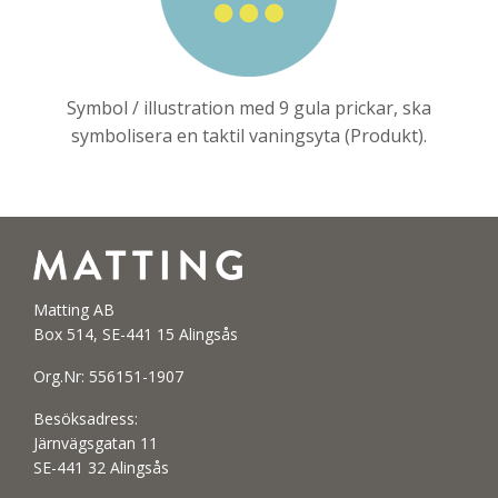
Symbol / illustration med 9 gula prickar, ska
symbolisera en taktil vaningsyta (Produkt).
Matting AB
Box 514, SE-441 15 Alingsås
Org.Nr: 556151-1907
Besöksadress:
Järnvägsgatan 11
SE-441 32 Alingsås