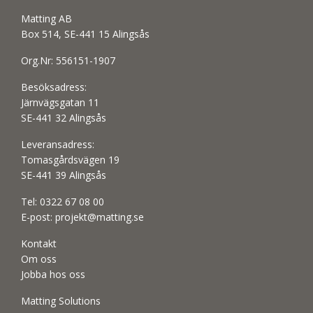
Matting AB
Box 514, SE-441 15 Alingsås
Org.Nr: 556151-1907
Besöksadress:
Järnvägsgatan 11
SE-441 32 Alingsås
Leveransadress:
Tomasgårdsvägen 19
SE-441 39 Alingsås
Tel:
0322 67 08 00
E-post:
projekt@matting.se
Kontakt
Om oss
Jobba hos oss
Matting Solutions