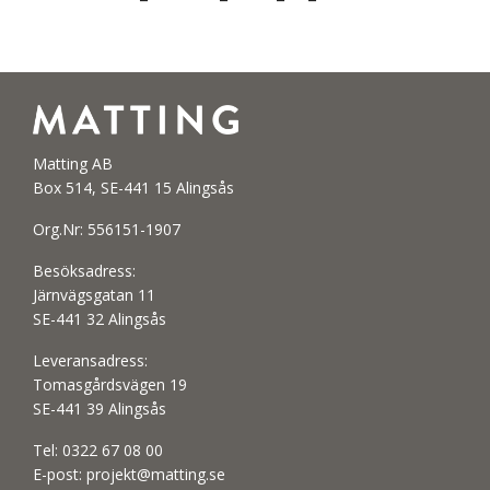
Matting AB
Box 514, SE-441 15 Alingsås
Org.Nr: 556151-1907
Besöksadress:
Järnvägsgatan 11
SE-441 32 Alingsås
Leveransadress:
Tomasgårdsvägen 19
SE-441 39 Alingsås
Tel:
0322 67 08 00
E-post:
projekt@matting.se