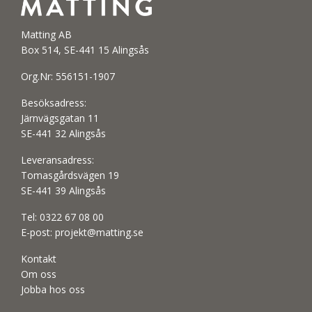
Matting AB
Box 514, SE-441 15 Alingsås
Org.Nr: 556151-1907
Besöksadress:
Järnvägsgatan 11
SE-441 32 Alingsås
Leveransadress:
Tomasgårdsvägen 19
SE-441 39 Alingsås
Tel:
0322 67 08 00
E-post:
projekt@matting.se
Kontakt
Om oss
Jobba hos oss