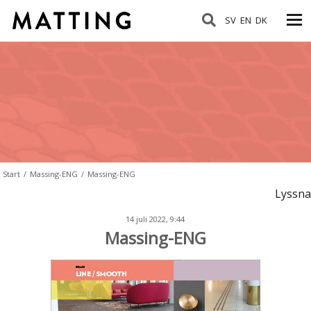
SV
EN
DK
Start
/
Massing-ENG
/
Massing-ENG
Lyssna
14 juli 2022, 9:44
Massing-ENG