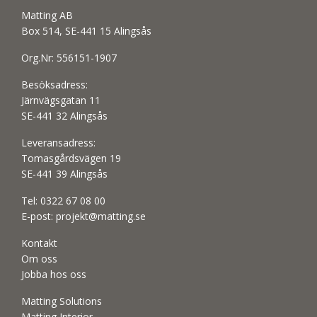
Matting AB
Box 514, SE-441 15 Alingsås
Org.Nr: 556151-1907
Besöksadress:
Järnvägsgatan 11
SE-441 32 Alingsås
Leveransadress:
Tomasgårdsvägen 19
SE-441 39 Alingsås
Tel:
0322 67 08 00
E-post:
projekt@matting.se
Kontakt
Om oss
Jobba hos oss
Matting Solutions
Matting Interior