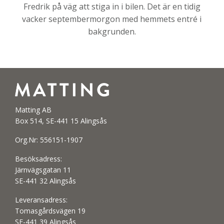
Fredrik på väg att stiga in i bilen. Det är en tidig
vacker septembermorgon med hemmets entré i
bakgrunden.
Matting AB
Box 514, SE-441 15 Alingsås
Org.Nr: 556151-1907
Besöksadress:
Järnvägsgatan 11
SE-441 32 Alingsås
Leveransadress:
Tomasgårdsvägen 19
SE-441 39 Alingsås